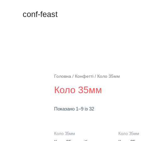
conf-feast
Головна
/
Конфетті
/ Коло 35мм
Коло 35мм
Показано 1–9 із 32
Коло 35мм
Коло 35мм