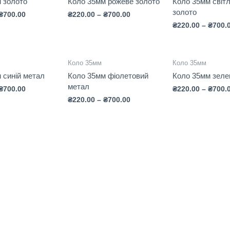
 золото
Коло 35мм рожеве золото
Коло 35мм світ
золото
₴
700.00
₴
220.00
–
₴
700.00
₴
220.00
–
₴
700.
Коло 35мм
Коло 35мм
 синій метал
Коло 35мм фіолетовий
Коло 35мм зеле
метал
₴
700.00
₴
220.00
–
₴
700.
₴
220.00
–
₴
700.00