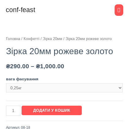
conf-feast
Головна
/
Конфетті
/
Зірка 20мм
/ Зірка 20мм рожеве золото
Зірка 20мм рожеве золото
₴
290.00
–
₴
1,000.00
вага фасування
ДОДАТИ У КОШИК
Артикул:
08-18