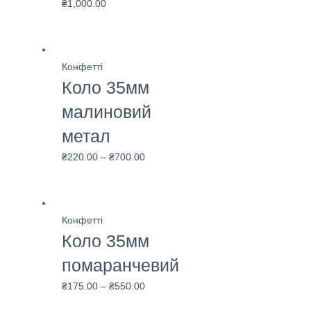
₴
1,000.00
Конфетті
Коло 35мм
малиновий
метал
₴
220.00
–
₴
700.00
Конфетті
Коло 35мм
помаранчевий
₴
175.00
–
₴
550.00