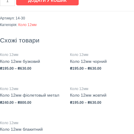
ДОДАТИ У КОШИК
Артикул:
14-30
Категорія:
Коло 12мм
Схожі товари
Коло 12мм
Коло 12мм
Коло 12мм бузковий
Коло 12мм чорний
₴
195.00
–
₴
630.00
₴
195.00
–
₴
630.00
Коло 12мм
Коло 12мм
Коло 12мм фіолетовый метал
Коло 12мм жовтий
₴
240.00
–
₴
800.00
₴
195.00
–
₴
630.00
Коло 12мм
Коло 12мм блакитний