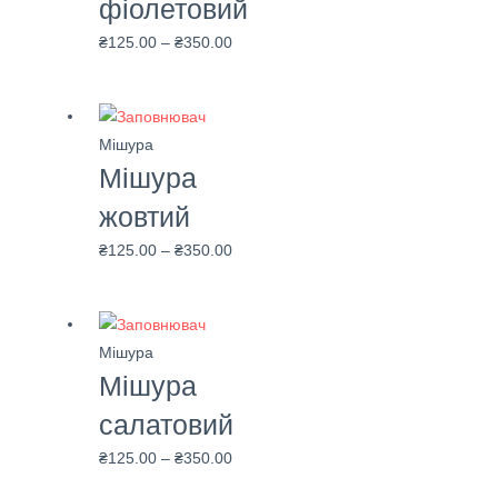
фіолетовий
₴
125.00
–
₴
350.00
Мішура
Мішура
жовтий
₴
125.00
–
₴
350.00
Мішура
Мішура
салатовий
₴
125.00
–
₴
350.00