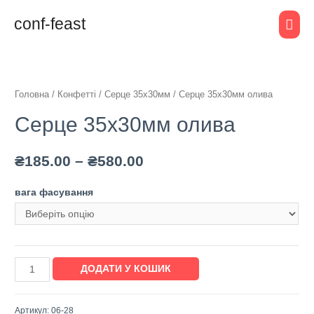
conf-feast
Головна
/
Конфетті
/
Серце 35х30мм
/ Серце 35х30мм олива
Серце 35х30мм олива
₴
185.00
–
₴
580.00
вага фасування
ДОДАТИ У КОШИК
Артикул:
06-28