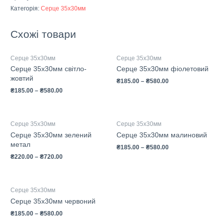
Категорія:
Серце 35х30мм
Схожі товари
Серце 35х30мм
Серце 35х30мм
Серце 35х30мм світло-
Серце 35х30мм фіолетовий
жовтий
₴
185.00
–
₴
580.00
₴
185.00
–
₴
580.00
Серце 35х30мм
Серце 35х30мм
Серце 35х30мм зелений
Серце 35х30мм малиновий
метал
₴
185.00
–
₴
580.00
₴
220.00
–
₴
720.00
Серце 35х30мм
Серце 35х30мм червоний
₴
185.00
–
₴
580.00