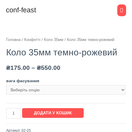
conf-feast
Головна
/
Конфетті
/
Коло 35мм
/ Коло 35мм темно-рожевий
Коло 35мм темно-рожевий
₴
175.00
–
₴
550.00
вага фасування
ДОДАТИ У КОШИК
Артикул:
02-25