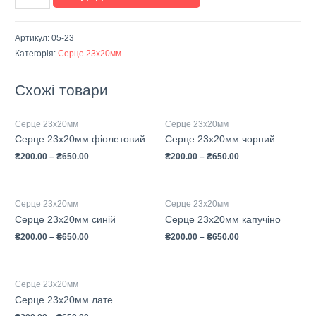
Артикул:
05-23
Категорія:
Серце 23х20мм
Схожі товари
Серце 23х20мм
Серце 23х20мм
Серце 23х20мм фіолетовий.
Серце 23х20мм чорний
₴
200.00
–
₴
650.00
₴
200.00
–
₴
650.00
Серце 23х20мм
Серце 23х20мм
Серце 23х20мм синій
Серце 23х20мм капучіно
₴
200.00
–
₴
650.00
₴
200.00
–
₴
650.00
Серце 23х20мм
Серце 23х20мм лате