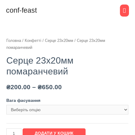
conf-feast
Головна
/
Конфетті
/
Серце 23х20мм
/ Серце 23х20мм
помаранчевий
Серце 23х20мм
помаранчевий
₴
200.00
–
₴
650.00
Вага фасування
ДОДАТИ У КОШИК