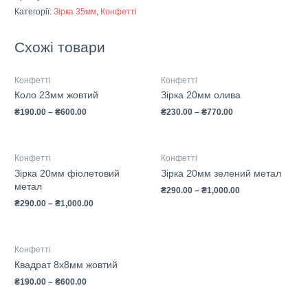
Категорії:
Зірка 35мм
,
Конфетті
Схожі товари
Конфетті
Конфетті
Коло 23мм жовтий
Зірка 20мм олива
₴
190.00
–
₴
600.00
₴
230.00
–
₴
770.00
Конфетті
Конфетті
Зірка 20мм фіолетовий
Зірка 20мм зелений метал
метал
₴
290.00
–
₴
1,000.00
₴
290.00
–
₴
1,000.00
Конфетті
Квадрат 8х8мм жовтий
₴
190.00
–
₴
600.00