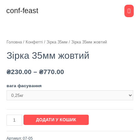
conf-feast
Головна
/
Конфетті
/
Зірка 35мм
/ Зірка 35мм жовтий
Зірка 35мм жовтий
₴
230.00
–
₴
770.00
вага фасування
ДОДАТИ У КОШИК
Артикул:
07-05