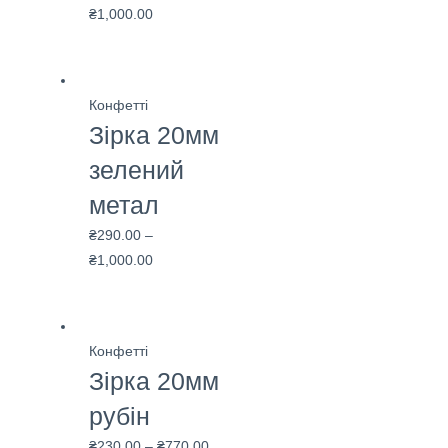
₴
1,000.00
Конфетті
Зірка 20мм
зелений
метал
₴
290.00
–
₴
1,000.00
Конфетті
Зірка 20мм
рубін
₴
230.00
–
₴
770.00