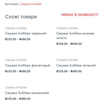
Категорія:
Смужка 5х40мм
НЕМАЄ В НАЯВНОСТІ
Схожі товари
Смужка 5х40мм
Смужка 5х40мм
Смужка 5х40мм червоний
Смужка 5х40мм рожеве
золото
₴
155.00
–
₴
480.00
₴
190.00
–
₴
600.00
Смужка 5х40мм
Смужка 5х40мм
Смужка 5х40мм фіолетовый
Смужка 5х40мм зелений
₴
155.00
–
₴
480.00
₴
155.00
–
₴
480.00
Смужка 5х40мм
Смужка 5х40мм малиновий
₴
155.00
–
₴
480.00