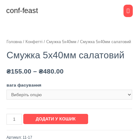
conf-feast
Головна
/
Конфетті
/
Смужка 5х40мм
/ Смужка 5х40мм салатовий
Смужка 5х40мм салатовий
₴
155.00
–
₴
480.00
вага фасування
ДОДАТИ У КОШИК
Артикул:
11-17