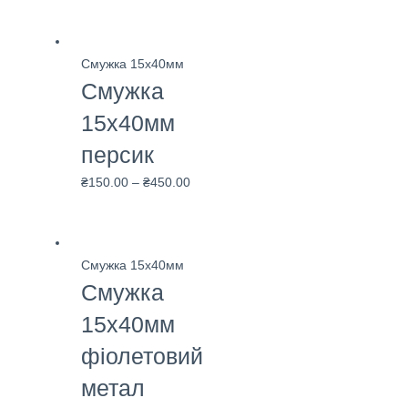
Смужка 15х40мм
Смужка
15х40мм
персик
₴
150.00
–
₴
450.00
Смужка 15х40мм
Смужка
15х40мм
фіолетовий
метал