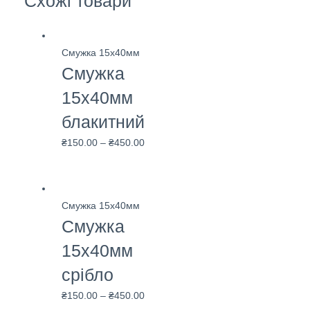
Схожі товари
Смужка 15х40мм
Смужка
15х40мм
блакитний
₴
150.00
–
₴
450.00
Смужка 15х40мм
Смужка
15х40мм
срібло
₴
150.00
–
₴
450.00