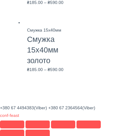
₴
185.00
–
₴
590.00
Смужка 15х40мм
Смужка
15х40мм
золото
₴
185.00
–
₴
590.00
+380 67 4494383(Viber) +380 67 2364564(Viber)
conf-feast