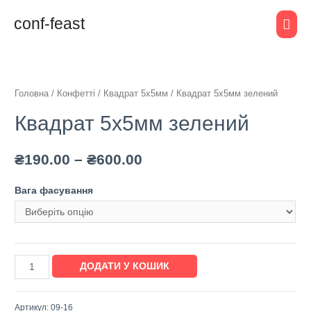
conf-feast
Головна
/
Конфетті
/
Квадрат 5х5мм
/ Квадрат 5х5мм зелений
Квадрат 5х5мм зелений
₴
190.00
–
₴
600.00
Вага фасування
ДОДАТИ У КОШИК
Артикул:
09-16