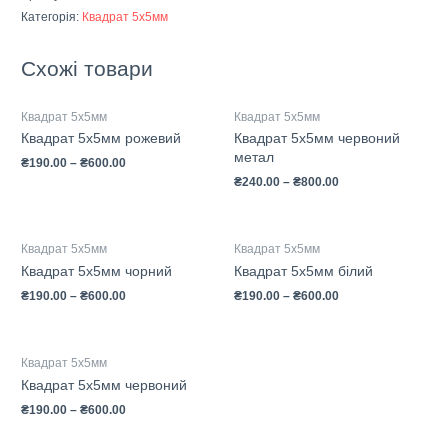
Категорія:
Квадрат 5х5мм
Схожі товари
Квадрат 5х5мм
Квадрат 5х5мм
Квадрат 5х5мм рожевий
Квадрат 5х5мм червоний
метал
₴
190.00
–
₴
600.00
₴
240.00
–
₴
800.00
Квадрат 5х5мм
Квадрат 5х5мм
Квадрат 5х5мм чорний
Квадрат 5х5мм білий
₴
190.00
–
₴
600.00
₴
190.00
–
₴
600.00
Квадрат 5х5мм
Квадрат 5х5мм червоний
₴
190.00
–
₴
600.00