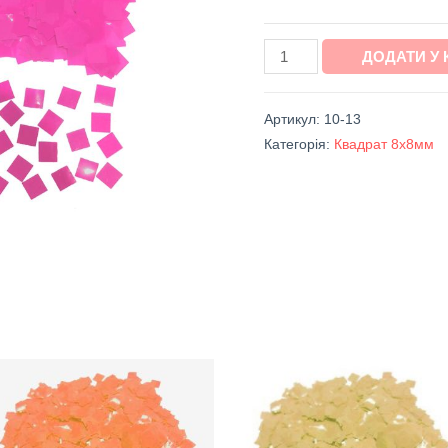
ДОДАТИ У
Артикул:
10-13
Категорія:
Квадрат 8х8мм